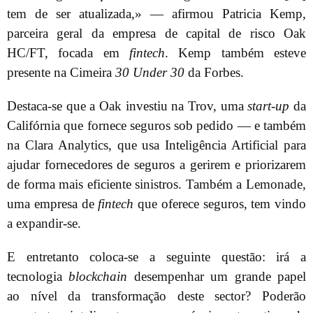
tem de ser atualizada,» — afirmou Patricia Kemp,
parceira geral da empresa de capital de risco Oak
HC/FT, focada em
fintech
. Kemp também esteve
presente na Cimeira
30 Under 30
da Forbes.
Destaca-se que a Oak investiu na Trov, uma
start-up
da
Califórnia que fornece seguros sob pedido — e também
na Clara Analytics, que usa Inteligência Artificial para
ajudar fornecedores de seguros a gerirem e priorizarem
de forma mais eficiente sinistros. Também a Lemonade,
uma empresa de
fintech
que oferece seguros, tem vindo
a expandir-se.
E entretanto coloca-se a seguinte questão: irá a
tecnologia
blockchain
desempenhar um grande papel
ao nível da transformação deste sector? Poderão