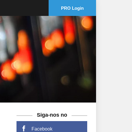
PRO Login
Siga-nos no
Facebook