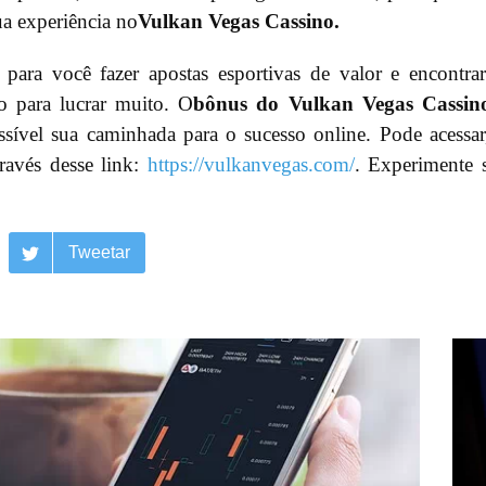
a experiência no
Vulkan Vegas Cassino.
para você fazer apostas esportivas de valor e encontra
o para lucrar muito. O
bônus do Vulkan Vegas Cassin
ssível sua caminhada para o sucesso online. Pode acessar
través desse link:
https://vulkanvegas.com/
. Experimente
Tweetar