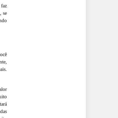
 faz
, se
ando
você
nte,
ais.
alor
uito
tará
adas