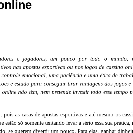
online
adores e jogadores, um pouco por todo o mundo, 
tivos nas apostas esportivas ou nos jogos de cassino onl
m controle emocional, uma paciência e uma ética de traba
ões e estudo para conseguir tirar vantagens dos jogos e
 online não têm, nem pretende investir todo esse tempo 
, pois as casas de apostas esportivas e até mesmo os cass
e estão só somente tentando levar a sério essa sua prática,
o, se querem divertir um pouco. Para elas, ganhar dinhei