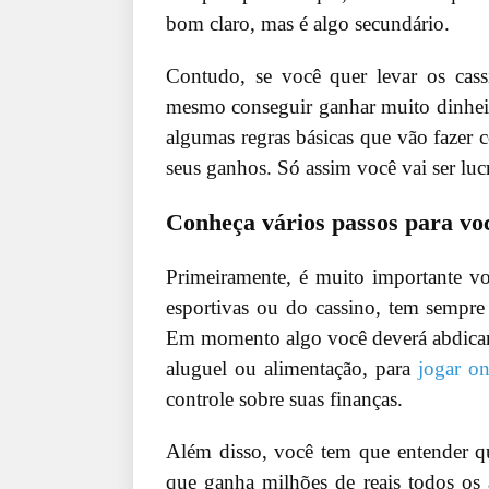
bom claro, mas é algo secundário.
Contudo, se você quer levar os cassi
mesmo conseguir ganhar muito dinheiro
algumas regras básicas que vão fazer 
seus ganhos. Só assim você vai ser lucr
Conheça vários passos para voc
Primeiramente, é muito importante vo
esportivas ou do cassino, tem sempre
Em momento algo você deverá abdicar d
aluguel ou alimentação, para
jogar on
controle sobre suas finanças.
Além disso, você tem que entender 
que ganha milhões de reais todos o