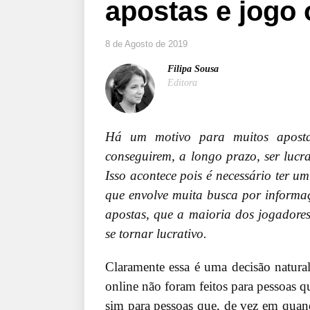
apostas e jogo 
8 de Agosto de 2019
Filipa Sousa
Editora
Há um motivo para muitos apost
conseguirem, a longo prazo, ser lucra
Isso acontece pois é necessário ter u
que envolve muita busca por informaç
apostas, que a maioria dos jogadores
se tornar lucrativo.
Claramente essa é uma decisão natural
online não foram feitos para pessoas qu
sim para pessoas que, de vez em quand