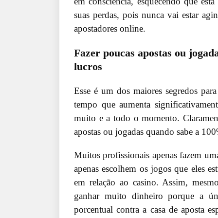
em consciência, esquecendo que está 
suas perdas, pois nunca vai estar ag
apostadores online.
Fazer poucas apostas ou jogad
lucros
Esse é um dos maiores segredos para
tempo que aumenta significativament
muito e a todo o momento. Claramente 
apostas ou jogadas quando sabe a 100%
Muitos profissionais apenas fazem uma 
apenas escolhem os jogos que eles 
em relação ao casino. Assim, mesmo
ganhar muito dinheiro porque a ú
porcentual contra a casa de aposta es