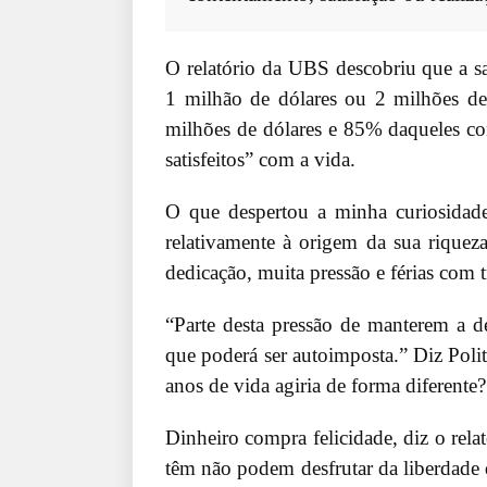
O relatório da UBS descobriu que a s
1 milhão de dólares ou 2 milhões de
milhões de dólares e 85% daqueles co
satisfeitos” com a vida.
O que despertou a minha curiosidade 
relativamente à origem da sua riquez
dedicação, muita pressão e férias com 
“Parte desta pressão de manterem a d
que poderá ser autoimposta.” Diz Polit
anos de vida agiria de forma diferent
Dinheiro compra felicidade, diz o rela
têm não podem desfrutar da liberdade q