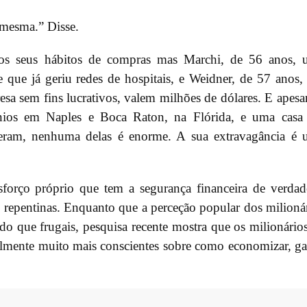
a mesma.” Disse.
dos seus hábitos de compras mas Marchi, de 56 anos,
e que já geriu redes de hospitais, e Weidner, de 57 anos
sa sem fins lucrativos, valem milhões de dólares. E apesa
nios em Naples e Boca Raton, na Flórida, e uma casa
ceram, nenhuma delas é enorme. A sua extravagância é
sforço próprio que tem a segurança financeira de verdad
s repentinas. Enquanto que a perceção popular dos milioná
o que frugais, pesquisa recente mostra que os milionário
almente muito mais conscientes sobre como economizar, ga