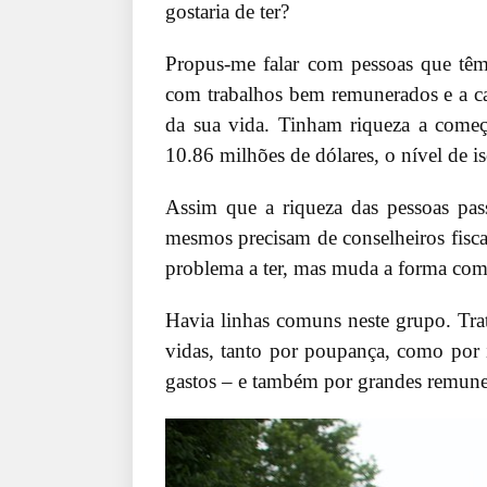
gostaria de ter?
Propus-me falar com pessoas que têm
com trabalhos bem remunerados e a ca
da sua vida. Tinham riqueza a começ
10.86 milhões de dólares, o nível de i
Assim que a riqueza das pessoas pas
mesmos precisam de conselheiros fisc
problema a ter, mas muda a forma com
Havia linhas comuns neste grupo. Trat
vidas, tanto por poupança, como por i
gastos – e também por grandes remune