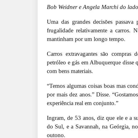
Bob Weidner e Angela Marchi do lado
Uma das grandes decisões passava 
frugalidade relativamente a carros
mantinham por um longo tempo.
Carros extravagantes são compras d
petróleo e gás em Albuquerque disse 
com bens materiais.
“Temos algumas coisas boas mas cond
por mais dez anos.” Disse. “Gostamos 
experiência real em conjunto.”
Ingram, de 53 anos, diz que ele e a 
do Sul, e a Savannah, na Geórgia, no
outono.