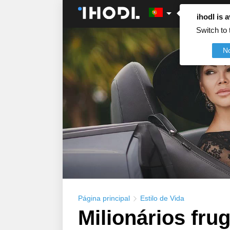
ihodl is a
Switch to 
N
Página principal
Estilo de Vida
Milionários fru