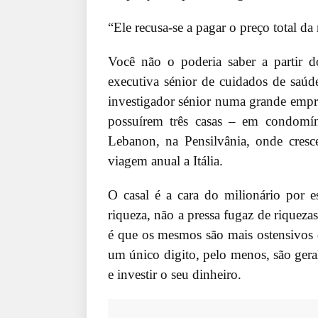
“Ele recusa-se a pagar o preço total d
Você não o poderia saber a partir 
executiva sénior de cuidados de saúd
investigador sénior numa grande empre
possuírem três casas – em condomí
Lebanon, na Pensilvânia, onde cres
viagem anual a Itália.
O casal é a cara do milionário por e
riqueza, não a pressa fugaz de riqueza
é que os mesmos são mais ostensivos d
um único digito, pelo menos, são ger
e investir o seu dinheiro.