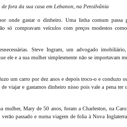
 de fora da sua casa em Lebanon, na Pensilvânia
por onde gastar o dinheiro. Uma linha comum passa p
. Não só compravam veículos com preços modestos com
esnecessárias. Steve Ingram, um advogado imobiliário
que ele e a sua mulher simplesmente não se importavam m
uzo um carro por dez anos e depois troco-o e conduzo o
de viajar e gastamos dinheiro nisso pois vale a pena ter
sua mulher, Mary de 50 anos, foram a Charleston, na Caro
 verão passado e numa viagem de folia à Nova Inglaterr