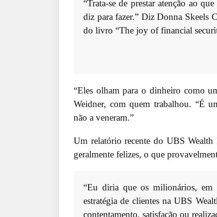
“Trata-se de prestar atenção ao que
diz para fazer.” Diz Donna Skeels 
do livro “The joy of financial securi
“Eles olham para o dinheiro como um
Weidner, com quem trabalhou. “É um
não a veneram.”
Um relatório recente do UBS Wealth
geralmente felizes, o que provavelme
“Eu diria que os milionários, em g
estratégia de clientes na UBS Wea
contentamento, satisfação ou realiza