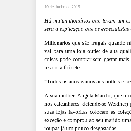
10 de Junho de 2015
Há multimilionários que levam um est
será a explicação que os especialista
Milionários que são frugais quando 
vai para uma loja outlet de alta qu
coisas pode comprar sem gastar mais 
resposta foi sete.
“Todos os anos vamos aos outlets e fa
A sua mulher, Angela Marchi, que o r
nos calcanhares, defende-se Weidner)
suas lojas favoritas colocam as cole
exceção e comprou ao seu marido um
roupas já um pouco desgastadas.