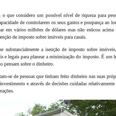
 o que considero um possível nível de riqueza para pes
pacidade de controlarem os seus gastos e poupança ao l
ar em vários milhões de dólares mas não esticou acima
senção de imposto sobre imóveis para casais.
se substancialmente a isenção de imposto sobre imóveis
ais e legais para planear a minimização do imposto. É um
o pensam sobre o dinheiro.
am-se de pessoas que tinham feito dinheiro nas suas próp
nvestimento e através de decisões cuidadas relativamente
rações.