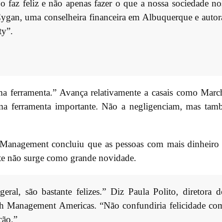
 o faz feliz e não apenas fazer o que a nossa sociedade no
Cygan, uma conselheira financeira em Albuquerque e autor
ty”.
a ferramenta.” Avança relativamente a casais como Marc
a ferramenta importante. Não a negligenciam, mas ta
 Management concluiu que as pessoas com mais dinheiro
nte não surge como grande novidade.
eral, são bastante felizes.” Diz Paula Polito, diretora d
lth Management Americas. “Não confundiria felicidade co
ção.”