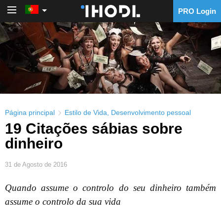
PRO Login
PRO Login
Página principal
Estilo de Vida
,
Desenvolvimento pessoal
19 Citações sábias sobre
dinheiro
31 de Agosto de 2016
Quando assume o controlo do seu dinheiro também
assume o controlo da sua vida