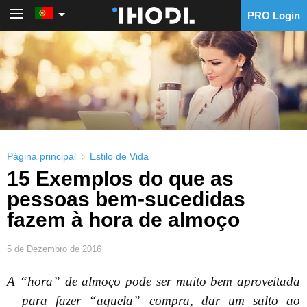
PRO Login
PRO Login
Página principal
Estilo de Vida
15 Exemplos do que as
pessoas bem-sucedidas
fazem à hora de almoço
5 de Dezembro de 2016
A “hora” de almoço pode ser muito bem aproveitada
– para fazer “aquela” compra, dar um salto ao