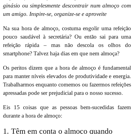
ginásio ou simplesmente descontrair num almoço com
um amigo. Inspire-se, organize-se e aproveite
Na sua hora de almoço, costuma engolir uma refeição
pouco saudável à secretária? Ou então sai para uma
refeição rápida – mas não descola os olhos do
smartphone? Talvez haja dias em que nem almoça?
Os peritos dizem que a hora de almoço é fundamental
para manter níveis elevados de produtividade e energia.
Trabalharmos enquanto comemos ou fazermos refeições
apressadas pode ser prejudicial para o nosso sucesso.
Eis 15 coisas que as pessoas bem-sucedidas fazem
durante a hora de almoço:
1. Têm em conta o almoço quando