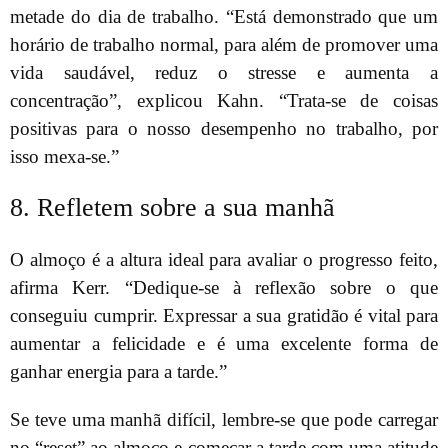
metade do dia de trabalho. “Está demonstrado que um
horário de trabalho normal, para além de promover uma
vida saudável, reduz o stresse e aumenta a
concentração”, explicou Kahn. “Trata-se de coisas
positivas para o nosso desempenho no trabalho, por
isso mexa-se.”
8. Refletem sobre a sua manhã
O almoço é a altura ideal para avaliar o progresso feito,
afirma Kerr. “Dedique-se à reflexão sobre o que
conseguiu cumprir. Expressar a sua gratidão é vital para
aumentar a felicidade e é uma excelente forma de
ganhar energia para a tarde.”
Se teve uma manhã difícil, lembre-se que pode carregar
no “reset” ao almoço e começar a tarde com uma atitude