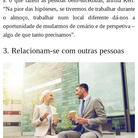
É o que fazem as pessoas bem-sucedidas, afirma Kerr.
“Na pior das hipóteses, se tivermos de trabalhar durante
o almoço, trabalhar num local diferente dá-nos a
oportunidade de mudarmos de cenário e de perspetiva –
algo de que tanto precisamos”.
3. Relacionam-se com outras pessoas