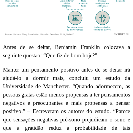
Antes de se deitar, Benjamin Franklin colocava a
seguinte questão: “Que fiz de bom hoje?”
Manter um pensamento positivo antes de se deitar irá
ajudá-lo a dormir mais, concluiu um estudo da
Universidade de Manchester. “Quando adormecem, as
pessoas gratas estão menos propensas a ter pensamentos
negativos e preocupantes e mais propensas a pensar
positivo.” – Escreveram os autores do estudo. “Parece
que sensações negativas pré-sono prejudicam o sono e
que a gratidão reduz a probabilidade de tais