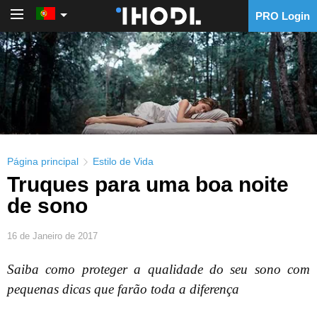
PRO Login
PRO Login
Página principal
Estilo de Vida
Truques para uma boa noite
de sono
16 de Janeiro de 2017
Saiba como proteger a qualidade do seu sono com
pequenas dicas que farão toda a diferença