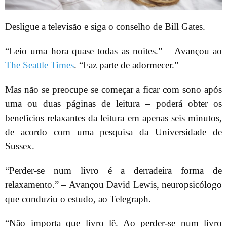
Desligue a televisão e siga o conselho de Bill Gates.
“Leio uma hora quase todas as noites.” – Avançou ao
The Seattle Times
. “Faz parte de adormecer.”
Mas não se preocupe se começar a ficar com sono após
uma ou duas páginas de leitura – poderá obter os
benefícios relaxantes da leitura em apenas seis minutos,
de acordo com uma pesquisa da Universidade de
Sussex.
“Perder-se num livro é a derradeira forma de
relaxamento.” – Avançou David Lewis, neuropsicólogo
que conduziu o estudo, ao Telegraph.
“Não importa que livro lê. Ao perder-se num livro