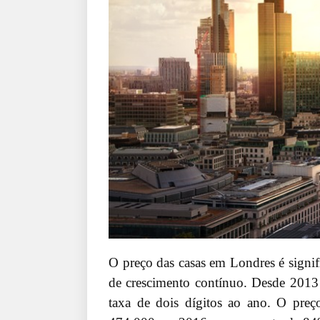
O preço das casas em Londres é signifi
de crescimento contínuo. Desde 201
taxa de dois dígitos ao ano. O pre