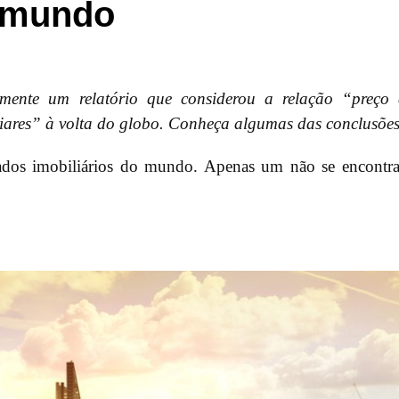
o mundo
mente um relatório que considerou a relação “preço 
iares” à volta do globo. Conheça algumas das conclusões
ados imobiliários do mundo. Apenas um não se encontr