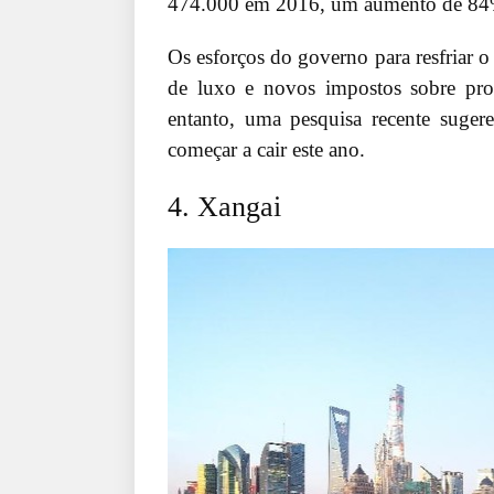
474.000 em 2016, um aumento de 84
Os esforços do governo para resfriar o
de luxo e novos impostos sobre pro
entanto, uma pesquisa recente suge
começar a cair este ano.
4. Xangai