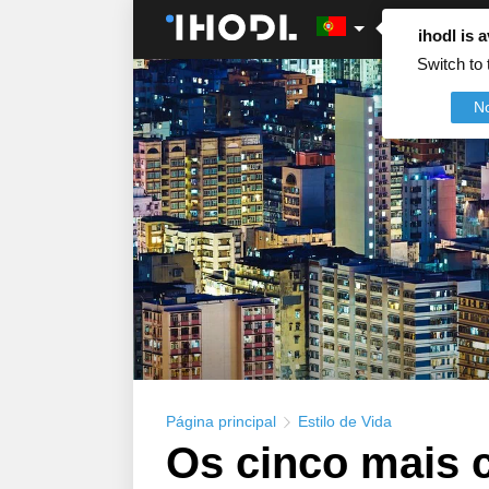
ihodl is a
Switch to 
N
Página principal
Estilo de Vida
Os cinco mais 