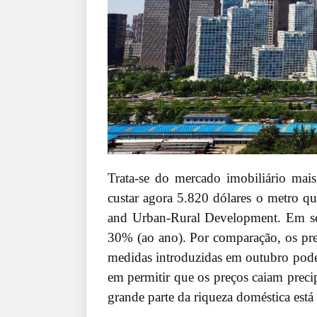
Trata-se do mercado imobiliário ma
custar agora 5.820 dólares o metro 
and Urban-Rural Development. Em se
30% (ao ano). Por comparação, os pre
medidas introduzidas em outubro poder
em permitir que os preços caiam precip
grande parte da riqueza doméstica está 