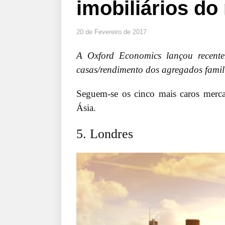
imobiliários d
20 de Fevereiro de 2017
A Oxford Economics lançou recente
casas/rendimento dos agregados famil
Seguem-se os cinco mais caros merc
Ásia.
5. Londres