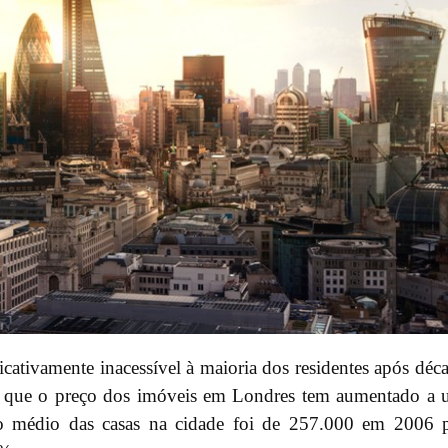
cativamente inacessível à maioria dos residentes após déc
3 que o preço dos imóveis em Londres tem aumentado a
ço médio das casas na cidade foi de 257.000 em 2006 