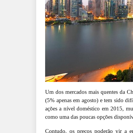
Um dos mercados mais quentes da Ch
(5% apenas em agosto) e tem sido difí
ações a nível doméstico em 2015, muit
como uma das poucas opções disponívei
Contudo, os preços poderão vir a e