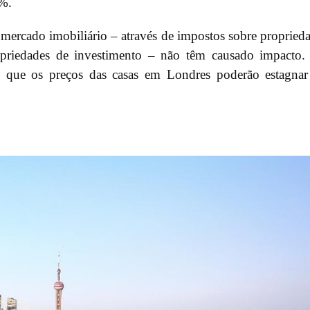
%.
 mercado imobiliário – através de impostos sobre propried
priedades de investimento – não têm causado impacto
re que os preços das casas em Londres poderão estagna