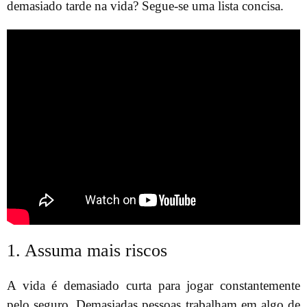
demasiado tarde na vida? Segue-se uma lista concisa.
1. Assuma mais riscos
A vida é demasiado curta para jogar constantemente
pelo seguro. Demasiadas pessoas trabalham em algo de