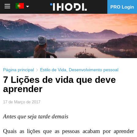
PRO Login
PRO Login
Página principal
Estilo de Vida
,
Desenvolvimento pessoal
7 Lições de vida que deve
aprender
17 de Março de 2017
Antes que seja tarde demais
Quais as lições que as pessoas acabam por aprender