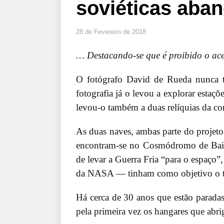
soviéticas aba
28 de Fevereiro de 2018
… Destacando-se que é proibido o ace
O fotógrafo David de Rueda nunca tev
fotografia já o levou a explorar estaçõ
levou-o também a duas relíquias da corr
As duas naves, ambas parte do projeto
encontram-se no Cosmódromo de Bai
de levar a Guerra Fria “para o espaço”
da NASA — tinham como objetivo o tra
Há cerca de 30 anos que estão para
pela primeira vez os hangares que abr