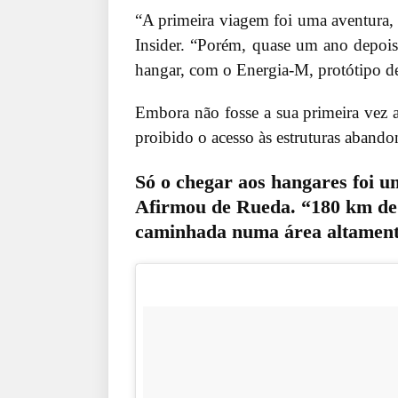
“A primeira viagem foi uma aventura,
Insider. “Porém, quase um ano depois
hangar, com o Energia-M, protótipo de
Embora não fosse a sua primeira vez a
proibido o acesso às estruturas abando
Só o chegar aos hangares foi u
Afirmou de Rueda. “180 km de 
caminhada numa área altamente