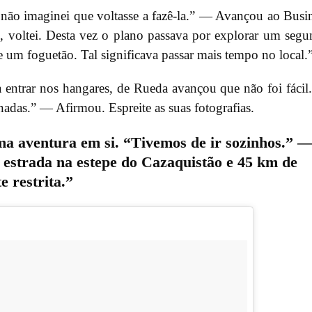
 não imaginei que voltasse a fazê-la.” — Avançou ao Busi
, voltei. Desta vez o plano passava por explorar um seg
 um foguetão. Tal significava passar mais tempo no local.
 entrar nos hangares, de Rueda avançou que não foi fácil
nadas.” — Afirmou. Espreite as suas fotografias.
ma aventura em si. “Tivemos de ir sozinhos.” 
estrada na estepe do Cazaquistão e 45 km de
 restrita.”