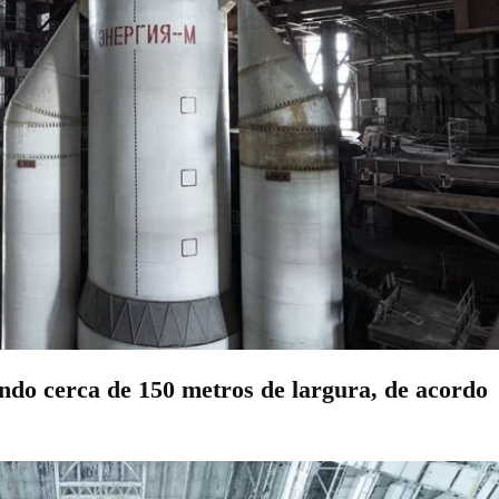
ndo cerca de 150 metros de largura, de acordo