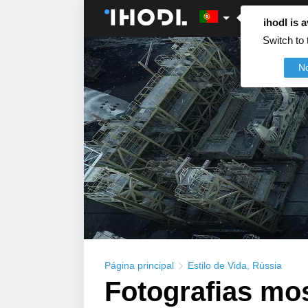
ihodl is a
Switch to 
N
Página principal
Estilo de Vida
,
Rússia
Fotografias mo