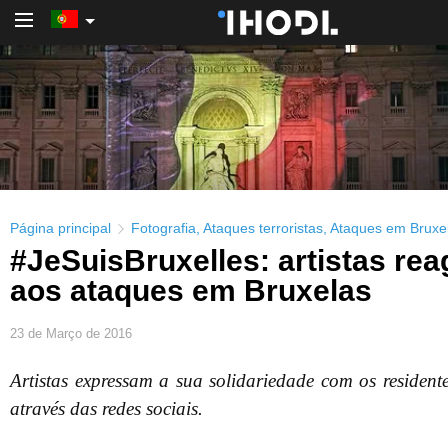
PRO Login
Página principal
Fotografia
,
Ataques terroristas
,
Ataques em Bruxe
#JeSuisBruxelles: artistas re
aos ataques em Bruxelas
23 de Março de 2016
Artistas expressam a sua solidariedade com os resident
através das redes sociais.