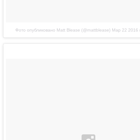
Фото опубликовано Matt Blease (@mattblease)
Мар 22 2016 