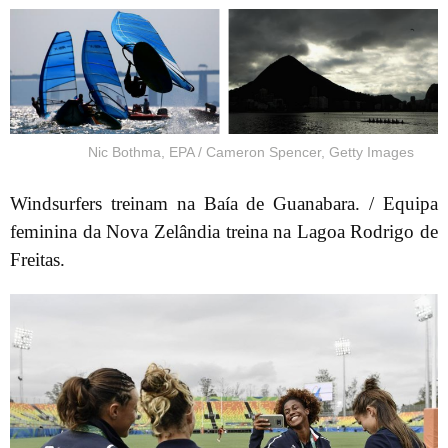
Nic Bothma, EPA / Cameron Spencer, Getty Images
Windsurfers treinam na Baía de Guanabara. / Equipa
feminina da Nova Zelândia treina na Lagoa Rodrigo de
Freitas.