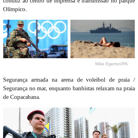
conduz ao centro de imprensa e transmissão no parque
Olímpico.
Mike Egerton/PA
Segurança armada na arena de voleibol de praia /
Segurança no mar, enquanto banhistas relaxam na praia
de Copacabana.