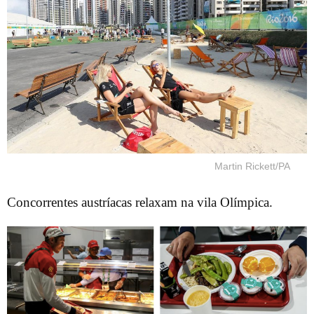
Martin Rickett/PA
Concorrentes austríacas relaxam na vila Olímpica.