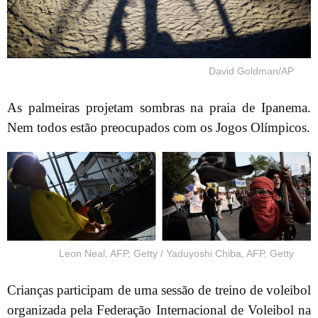
David Goldman/AP
As palmeiras projetam sombras na praia de Ipanema.
Nem todos estão preocupados com os Jogos Olímpicos.
Leon Neal, AFP, Getty / Yaduyoshi Chiba, AFP, Getty
Crianças participam de uma sessão de treino de voleibol
organizada pela Federação Internacional de Voleibol na