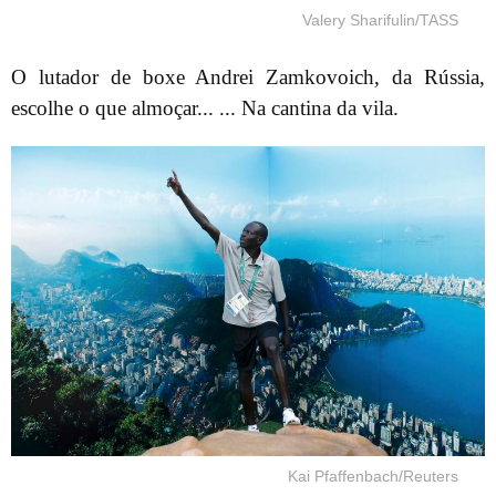
Valery Sharifulin/TASS
O lutador de boxe Andrei Zamkovoich, da Rússia,
escolhe o que almoçar... ... Na cantina da vila.
Kai Pfaffenbach/Reuters