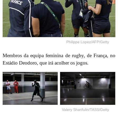
Philippe Lopez/AFP/Getty
Membros da equipa feminina de rugby, de França, no
Estádio Deodoro, que irá acolher os jogos.
Valery Sharifulin/TASS/Getty