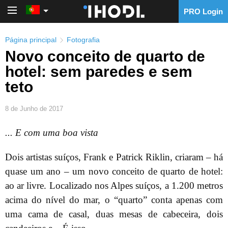
PRO Login
PRO Login
Página principal
Fotografia
Novo conceito de quarto de
hotel: sem paredes e sem
teto
8 de Junho de 2017
... E com uma boa vista
Dois artistas suíços, Frank e Patrick Riklin, criaram – há
quase um ano – um novo conceito de quarto de hotel:
ao ar livre. Localizado nos Alpes suíços, a 1.200 metros
acima do nível do mar, o “quarto” conta apenas com
uma cama de casal, duas mesas de cabeceira, dois