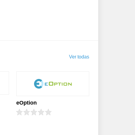
Ver todas
eOption