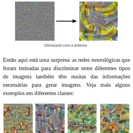
Então aqui está uma surpresa: as redes neurológicas que
foram treinadas para discriminar entre diferentes tipos
de imagens também têm muitas das informações
necessárias para gerar imagens. Veja mais alguns
exemplos em diferentes classes: