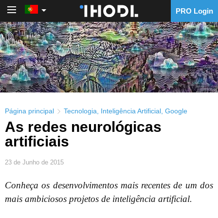
PRO Login
PRO Login
Página principal
Tecnologia
,
Inteligência Artificial
,
Google
As redes neurológicas
artificiais
23 de Junho de 2015
Conheça os desenvolvimentos mais recentes de um dos
mais ambiciosos projetos de inteligência artificial.