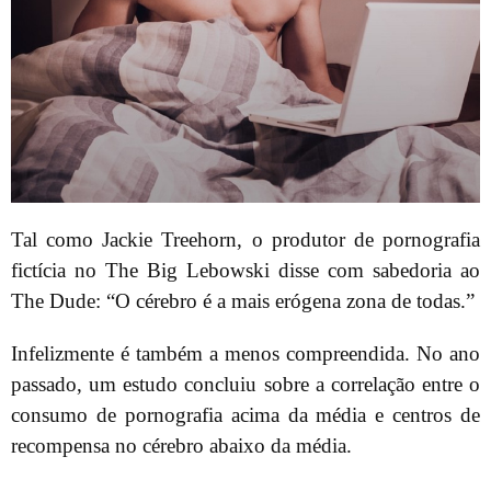
Tal como Jackie Treehorn, o produtor de pornografia
fictícia no The Big Lebowski disse com sabedoria ao
The Dude: “O cérebro é a mais erógena zona de todas.”
Infelizmente é também a menos compreendida. No ano
passado, um estudo concluiu sobre a correlação entre o
consumo de pornografia acima da média e centros de
recompensa no cérebro abaixo da média.