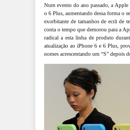
Num evento do ano passado, a Apple 
o 6 Plus, aumentando dessa forma o seu
exorbitante de tamanhos de ecrã de t
conta o tempo que demorou para a Appl
radical a esta linha de produto dura
atualização ao iPhone 6 e 6 Plus, pr
nomes acrescentando um “S” depois 