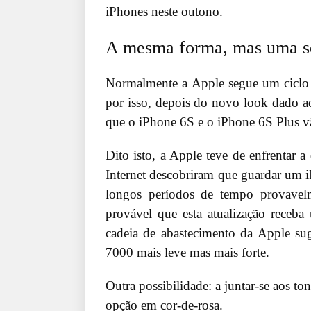
iPhones neste outono.
A mesma forma, mas uma se
Normalmente a Apple segue um ciclo d
por isso, depois do novo look dado a
que o iPhone 6S e o iPhone 6S Plus v
Dito isto, a Apple teve de enfrentar a
Internet descobriram que guardar um iP
longos períodos de tempo provavel
provável que esta atualização receb
cadeia de abastecimento da Apple su
7000 mais leve mas mais forte.
Outra possibilidade: a juntar-se aos to
opção em cor-de-rosa.