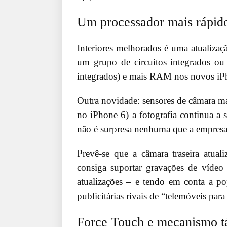
Um processador mais rápid
Interiores melhorados é uma atualizaç
um grupo de circuitos integrados ou 
integrados) e mais RAM nos novos iP
Outra novidade: sensores de câmara m
no iPhone 6) a fotografia continua a 
não é surpresa nenhuma que a empresa 
Prevê-se que a câmara traseira atua
consiga suportar gravações de víde
atualizações – e tendo em conta a pop
publicitárias rivais de “telemóveis par
Force Touch e mecanismo t