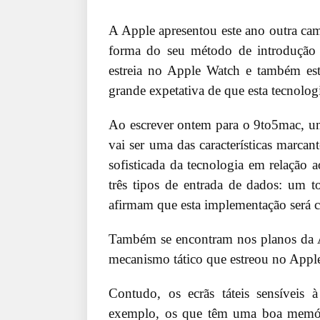
A Apple apresentou este ano outra cam
forma do seu método de introdução s
estreia no Apple Watch e também es
grande expetativa de que esta tecnolog
Ao escrever ontem para o 9to5mac, 
vai ser uma das características marc
sofisticada da tecnologia em relação
três tipos de entrada de dados: um t
afirmam que esta implementação será
Também se encontram nos planos da A
mecanismo tático que estreou no Apple 
Contudo, os ecrãs táteis sensíveis
exemplo, os que têm uma boa memóri