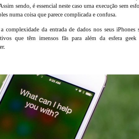
. Assim sendo, é essencial neste caso uma execução sem esf
mples numa coisa que parece complicada e confusa.
a complexidade da entrada de dados nos seus iPhones
ositivos que têm imensos fãs para além da esfera geek
er.