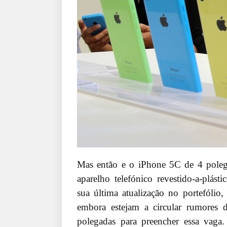
Mas então e o iPhone 5C de 4 poleg
aparelho telefónico revestido-a-plás
sua última atualização no portefóli
embora estejam a circular rumores
polegadas para preencher essa vaga