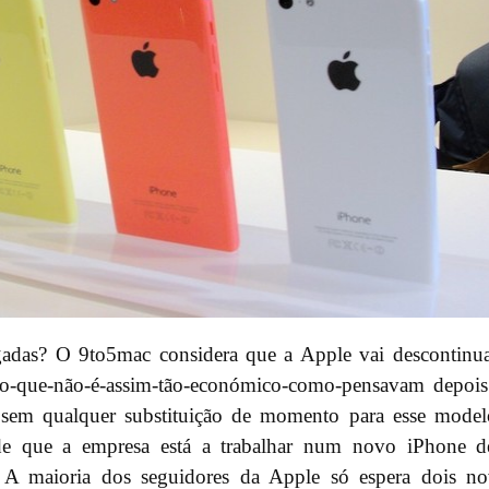
adas? O 9to5mac considera que a Apple vai descontinu
tico-que-não-é-assim-tão-económico-como-pensavam depoi
o, sem qualquer substituição de momento para esse mode
 de que a empresa está a trabalhar num novo iPhone d
. A maioria dos seguidores da Apple só espera dois n