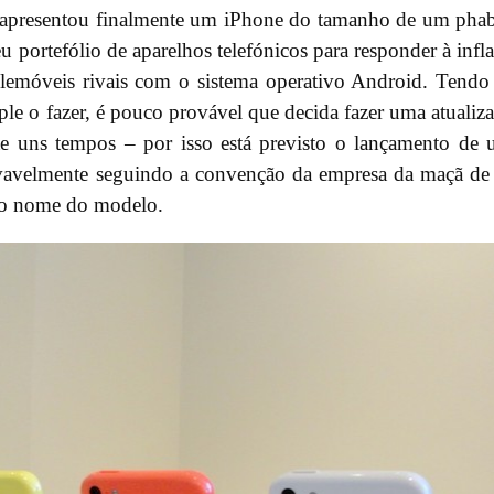
apresentou finalmente um iPhone do tamanho de um phab
 portefólio de aparelhos telefónicos para responder à infl
elemóveis rivais com o sistema operativo Android. Tend
e o fazer, é pouco provável que decida fazer uma atualiz
nte uns tempos – por isso está previsto o lançamento de
ovavelmente seguindo a convenção da empresa da maçã de
do nome do modelo.