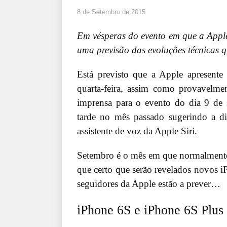
8 de Setembro de 2015
Em vésperas do evento em que a Appl
uma previsão das evoluções técnicas q
Está previsto que a Apple apresent
quarta-feira, assim como provavelm
imprensa para o evento do dia 9 de
tarde no mês passado sugerindo a d
assistente de voz da Apple Siri.
Setembro é o mês em que normalmente a
que certo que serão revelados novos i
seguidores da Apple estão a prever…
iPhone 6S e iPhone 6S Plus