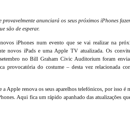
e provavelmente anunciará os seus próximos iPhones faz
ue são de esperar.
e novos iPhones num evento que se vai realizar na pró
ente novos iPads e uma Apple TV atualizada. Os convit
 setembro no Bill Graham Civic Auditorium foram envi
ica provocatória do costume – desta vez relacionada c
 Apple renova os seus aparelhos telefónicos, por isso é 
Phones. Aqui fica um rápido apanhado das atualizações qu