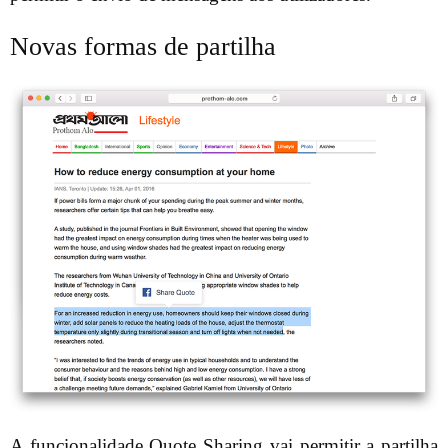
Novas formas de partilha
A funcionalidade Quote Sharing vai permitir a partilha