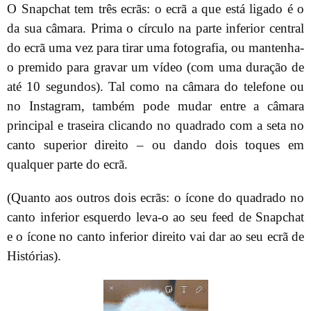
O Snapchat tem três ecrãs: o ecrã a que está ligado é o
da sua câmara. Prima o círculo na parte inferior central
do ecrã uma vez para tirar uma fotografia, ou mantenha-
o premido para gravar um vídeo (com uma duração de
até 10 segundos). Tal como na câmara do telefone ou
no Instagram, também pode mudar entre a câmara
principal e traseira clicando no quadrado com a seta no
canto superior direito – ou dando dois toques em
qualquer parte do ecrã.
(Quanto aos outros dois ecrãs: o ícone do quadrado no
canto inferior esquerdo leva-o ao seu feed de Snapchat
e o ícone no canto inferior direito vai dar ao seu ecrã de
Histórias).