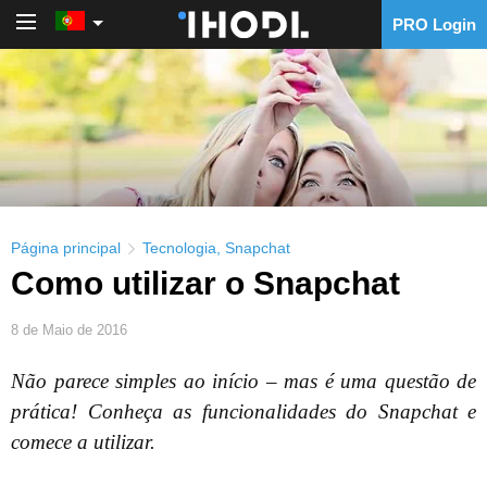
PRO Login
PRO Login
Página principal
Tecnologia
,
Snapchat
Como utilizar o Snapchat
8 de Maio de 2016
Não parece simples ao início – mas é uma questão de
prática! Conheça as funcionalidades do Snapchat e
comece a utilizar.