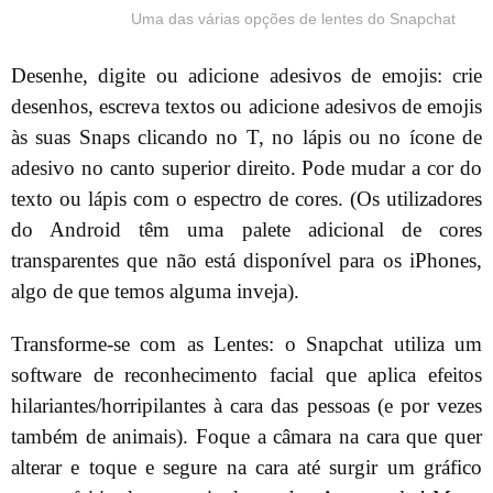
Uma das várias opções de lentes do Snapchat
Desenhe, digite ou adicione adesivos de emojis: crie
desenhos, escreva textos ou adicione adesivos de emojis
às suas Snaps clicando no T, no lápis ou no ícone de
adesivo no canto superior direito. Pode mudar a cor do
texto ou lápis com o espectro de cores. (Os utilizadores
do Android têm uma palete adicional de cores
transparentes que não está disponível para os iPhones,
algo de que temos alguma inveja).
Transforme-se com as Lentes: o Snapchat utiliza um
software de reconhecimento facial que aplica efeitos
hilariantes/horripilantes à cara das pessoas (e por vezes
também de animais). Foque a câmara na cara que quer
alterar e toque e segure na cara até surgir um gráfico