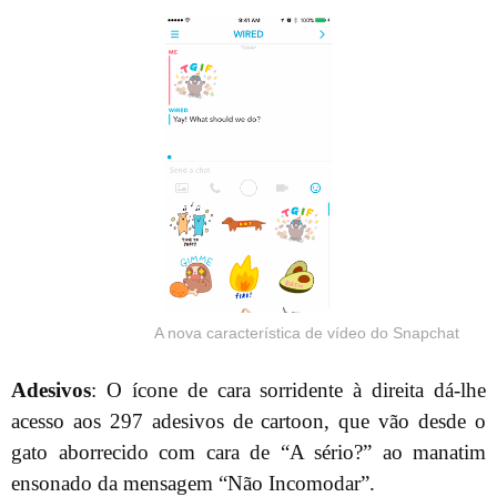
A nova característica de vídeo do Snapchat
Adesivos
: O ícone de cara sorridente à direita dá-lhe
acesso aos 297 adesivos de cartoon, que vão desde o
gato aborrecido com cara de “A sério?” ao manatim
ensonado da mensagem “Não Incomodar”.