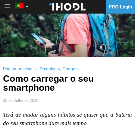
PRO Login
PRO Login
Página principal
Tecnologia
,
Gadgets
Como carregar o seu
smartphone
25 de Julho de 2016
Terá de mudar alguns hábitos se quiser que a bateria
do seu smartphone dure mais tempo