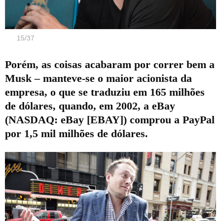
15
/
37
Porém, as coisas acabaram por correr bem a
Musk – manteve-se o maior acionista da
empresa, o que se traduziu em 165 milhões
de dólares, quando, em 2002, a eBay
(
NASDAQ
:
eBay [EBAY]
) comprou a PayPal
por 1,5 mil milhões de dólares.