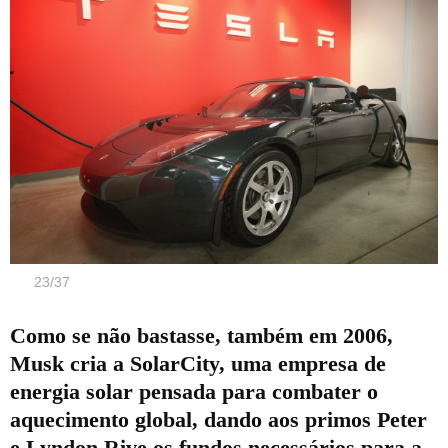
23
/
37
Como se não bastasse, também em 2006,
Musk cria a SolarCity, uma empresa de
energia solar pensada para combater o
aquecimento global, dando aos primos Peter
e Lyndon Rive os fundos necessários para a