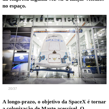
no espaço.
20
/
37
A longo-prazo, o objetivo da SpaceX é tornar
a colonização de Marte acessível. O