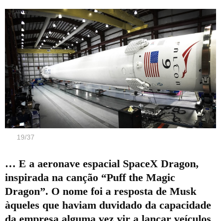
19
/
37
… E a aeronave espacial SpaceX Dragon,
inspirada na canção “Puff the Magic
Dragon”. O nome foi a resposta de Musk
àqueles que haviam duvidado da capacidade
da empresa alguma vez vir a lançar veículos