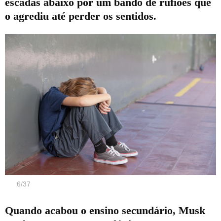
escadas abaixo por um bando de rufiões que
o agrediu até perder os sentidos.
6
/
37
Quando acabou o ensino secundário, Musk