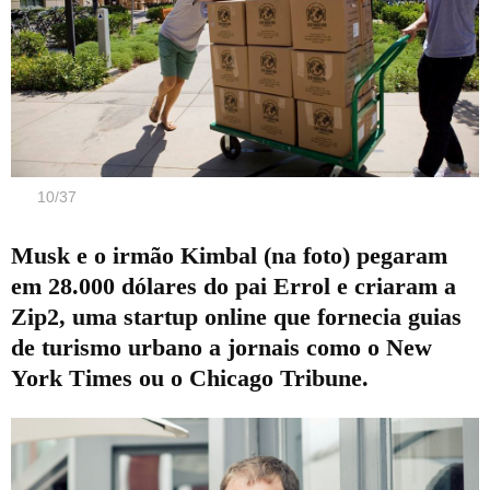
10
/
37
Musk e o irmão Kimbal (na foto) pegaram
em 28.000 dólares do pai Errol e criaram a
Zip2, uma startup online que fornecia guias
de turismo urbano a jornais como o New
York Times ou o Chicago Tribune.