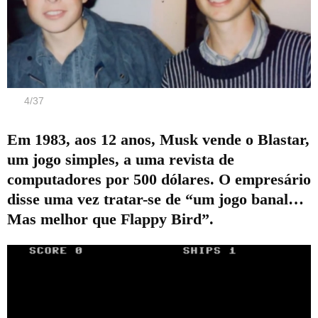
4
/
37
Em 1983, aos 12 anos, Musk vende o Blastar,
um jogo simples, a uma revista de
computadores por 500 dólares. O empresário
disse uma vez tratar-se de “um jogo banal…
Mas melhor que Flappy Bird”.