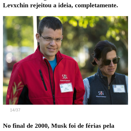
Levxchin rejeitou a ideia, completamente.
14
/
37
No final de 2000, Musk foi de férias pela