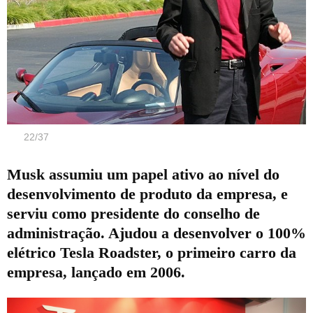
22
/
37
Musk assumiu um papel ativo ao nível do
desenvolvimento de produto da empresa, e
serviu como presidente do conselho de
administração. Ajudou a desenvolver o 100%
elétrico Tesla Roadster, o primeiro carro da
empresa, lançado em 2006.