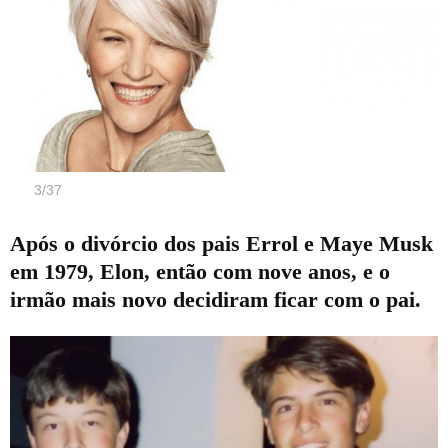
3
/
37
Após o divórcio dos pais Errol e Maye Musk
em 1979, Elon, então com nove anos, e o
irmão mais novo decidiram ficar com o pai.