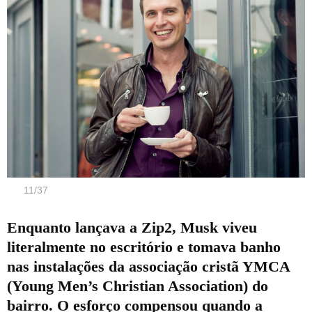
11
/
37
Enquanto lançava a Zip2, Musk viveu
literalmente no escritório e tomava banho
nas instalações da associação cristã YMCA
(Young Men’s Christian Association) do
bairro. O esforço compensou quando a