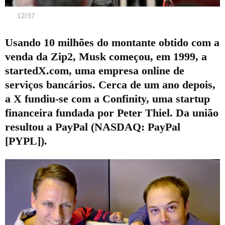
12
/
37
Usando 10 milhões do montante obtido com a
venda da Zip2, Musk começou, em 1999, a
startedX.com, uma empresa online de
serviços bancários. Cerca de um ano depois,
a X fundiu-se com a Confinity, uma startup
financeira fundada por Peter Thiel. Da união
resultou a PayPal (
NASDAQ
:
PayPal
[PYPL]
).