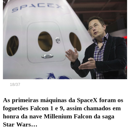
18
/
37
As primeiras máquinas da SpaceX foram os
foguetões Falcon 1 e 9, assim chamados em
honra da nave Millenium Falcon da saga
Star Wars…