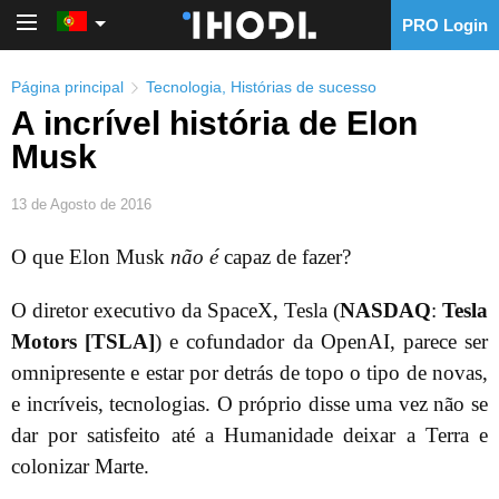
PRO Login
PRO Login
Página principal
Tecnologia
,
Histórias de sucesso
A incrível história de Elon
Musk
13 de Agosto de 2016
O que Elon Musk
não é
capaz de fazer?
O diretor executivo da SpaceX, Tesla (
NASDAQ
:
Tesla
Motors [TSLA]
) e cofundador da OpenAI, parece ser
omnipresente e estar por detrás de topo o tipo de novas,
e incríveis, tecnologias. O próprio disse uma vez não se
dar por satisfeito até a Humanidade deixar a Terra e
colonizar Marte.