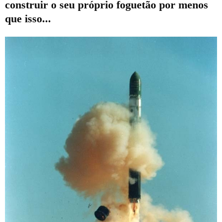
construir o seu próprio foguetão por menos
que isso...