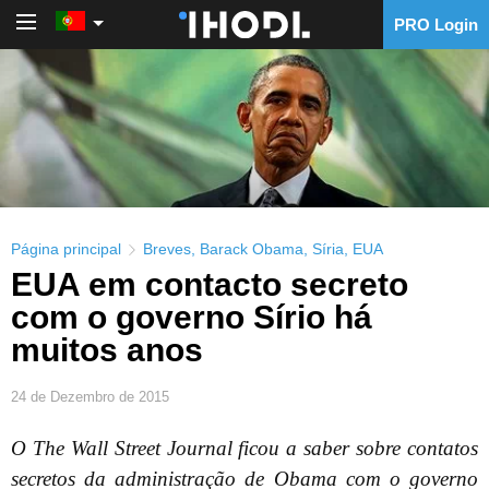
PRO Login
PRO Login
Página principal
Breves
,
Barack Obama
,
Síria
,
EUA
EUA em contacto secreto
com o governo Sírio há
muitos anos
24 de Dezembro de 2015
O The Wall Street Journal ficou a saber sobre contatos
secretos da administração de Obama com o governo