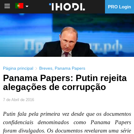
PRO Login
PRO Login
Página principal
Breves
,
Panama Papers
Panama Papers: Putin rejeita
alegações de corrupção
7 de Abril de 2016
Putin fala pela primeira vez desde que os documentos
confidenciais denominados como Panama Papers
foram divulgados. Os documentos revelaram uma série