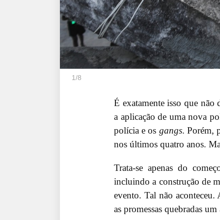
1
/
8
É exatamente isso que não d
a aplicação de uma nova pol
polícia e os
gangs
. Porém, 
nos últimos quatro anos. Mai
Trata-se apenas do começo
incluindo a construção de mú
evento. Tal não aconteceu. 
as promessas quebradas um a