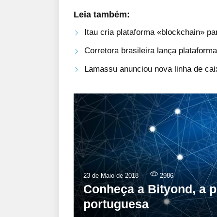
Leia também:
Itau cria plataforma «blockchain» 
Corretora brasileira lança platafor
Lamassu anunciou nova linha de cai
23 de Maio de 2018
2986
Conheça a Bityond, a 
portuguesa