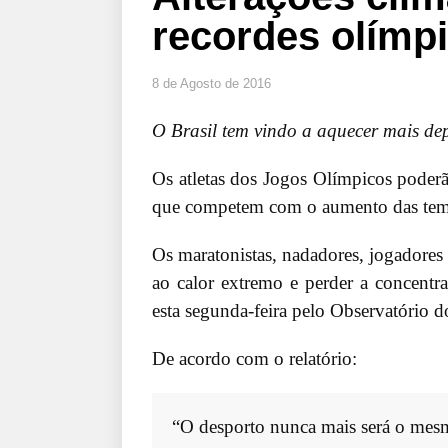
recordes olímpi
8 de Agosto de 2016
O Brasil tem vindo a aquecer mais de
Os atletas dos Jogos Olímpicos poder
que competem com o aumento das temper
Os maratonistas, nadadores, jogadores
ao calor extremo e perder a concentr
esta segunda-feira pelo Observatório d
De acordo com o relatório:
“O desporto nunca mais será o mes