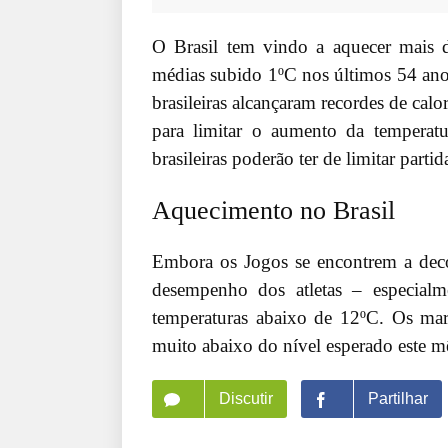
O Brasil tem vindo a aquecer mais d
médias subido 1ºC nos últimos 54 anos
brasileiras alcançaram recordes de cal
para limitar o aumento da temperat
brasileiras poderão ter de limitar parti
Aquecimento no Brasil
Embora os Jogos se encontrem a decor
desempenho dos atletas – especial
temperaturas abaixo de 12ºC. Os ma
muito abaixo do nível esperado este mê
Discutir
Partilhar