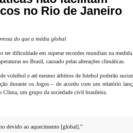
cos no Rio de Janeiro
pressa do que a média global
ão ter dificuldade em superar recordes mundiais na medid
aturas no Brasil, causado pelas alterações climáticas.
 de voleibol e até mesmo árbitros de futebol poderão sucu
ação durante os Jogos – de acordo com um relatório lan
o Clima, um grupo da sociedade civil brasileira.
mo devido ao aquecimento [global].”