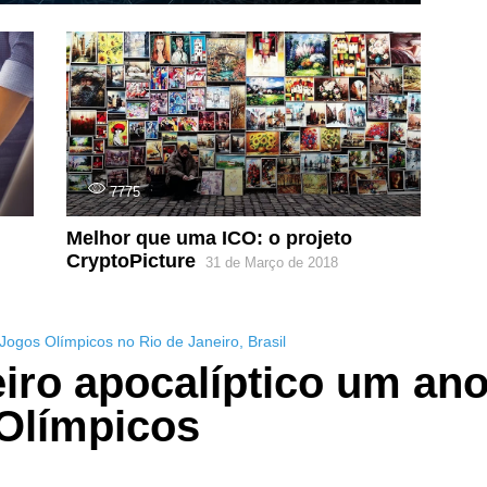
7775
Melhor que uma ICO: o projeto
CryptoPicture
31 de Março de 2018
Jogos Olímpicos no Rio de Janeiro
,
Brasil
iro apocalíptico um an
Olímpicos