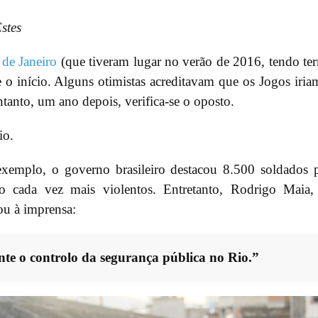
stes
de Janeiro
(que tiveram lugar no verão de 2016, tendo te
o início. Alguns otimistas acreditavam que os Jogos iria
tanto, um ano depois, verifica-se o oposto.
io.
xemplo, o governo brasileiro destacou 8.500 soldados p
 cada vez mais violentos. Entretanto, Rodrigo Maia,
ou à imprensa:
e o controlo da segurança pública no Rio.”