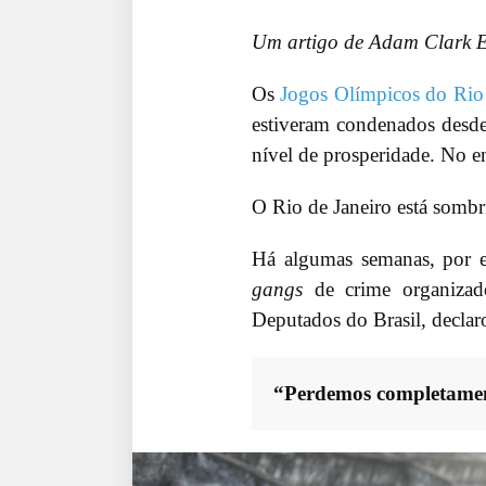
Um artigo de Adam Clark E
Os
Jogos Olímpicos do Rio 
estiveram condenados desde 
nível de prosperidade. No en
O Rio de Janeiro está sombr
Há algumas semanas, por e
gangs
de crime organizado
Deputados do Brasil, declar
“Perdemos completament