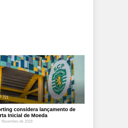
721
rting considera lançamento de
rta Inicial de Moeda
e Novembro de 2018