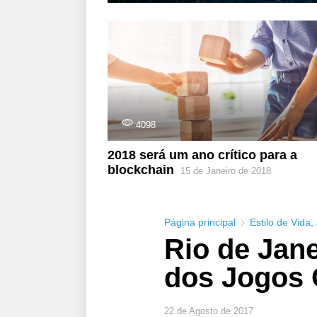
4098
2018 será um ano crítico para a
blockchain
15 de Janeiro de 2018
Página principal
Estilo de Vida
,
Rio de Jane
dos Jogos 
22 de Agosto de 2017