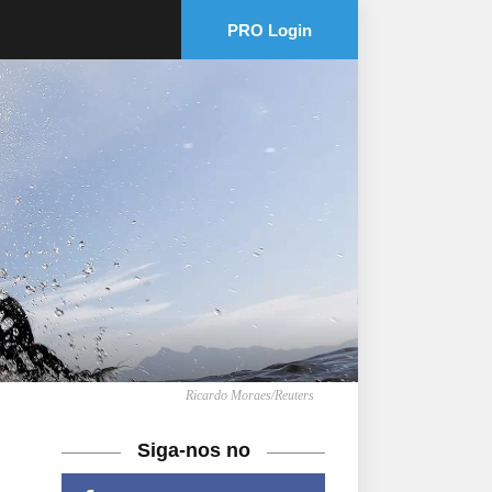
PRO Login
Ricardo Moraes/Reuters
Siga-nos no