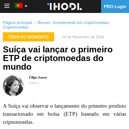
PRO Login
PRO Login
Página principal
Breves
,
Investimento em criptomoedas
,
Criptomoedas
TEMA DO MOMENTO
19 de Novembro de 2018
Suíça vai lançar o primeiro
ETP de criptomoedas do
mundo
Filipa Sousa
Editora
A Suíça vai observar o lançamento do primeiro produto
transacionado em bolsa (ETP) baseado em várias
criptomoedas.