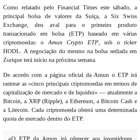
Como relatado pelo Financial Times este sábado, a
principal bolsa de valores da Suíça, a Six Swiss
Exchange, deu aval para o primeiro produto
transacionado em bolsa (ETP) baseado em várias
criptomoedas: o
Amun Crypto ETP
, sob o
ticker
HODL. A negociação do mesmo na bolsa sediada em
Zurique terá início na próxima semana.
De acordo com a página oficial da Amun o ETP irá
rastrear as «cinco principais criptomoedas em termos de
capitalização de mercado e de liquidez» — atualmente a
Bitcoin, a XRP (Ripple), a Ethereum, a Bitcoin Cash e
a Litecoin. Cada criptomoeda obterá uma determinada
quota de mercado dentro do ETP.
«O ETP da Amun irá oferecer aos investidores