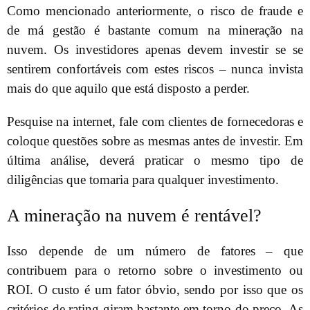
Como mencionado anteriormente, o risco de fraude e
de má gestão é bastante comum na mineração na
nuvem. Os investidores apenas devem investir se se
sentirem confortáveis com estes riscos – nunca invista
mais do que aquilo que está disposto a perder.
Pesquise na internet, fale com clientes de fornecedoras e
coloque questões sobre as mesmas antes de investir. Em
última análise, deverá praticar o mesmo tipo de
diligências que tomaria para qualquer investimento.
A mineração na nuvem é rentável?
Isso depende de um número de fatores – que
contribuem para o retorno sobre o investimento ou
ROI. O custo é um fator óbvio, sendo por isso que os
critérios de rating giram bastante em torno do preço. As