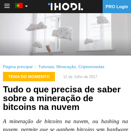
PRO Login
PRO Login
Página principal
Tutoriais
,
Mineração
,
Criptomoedas
TEMA DO MOMENTO
12 de Julho de 2017
Tudo o que precisa de saber
sobre a mineração de
bitcoins na nuvem
A mineração de bitcoins na nuvem, ou hashing na
nuvem, permite que se ganhem bitcoins sem hardware