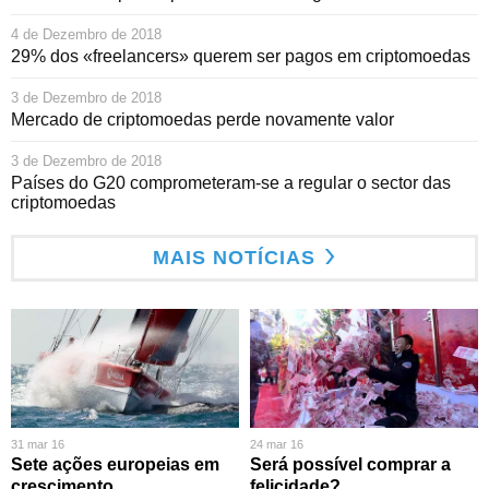
4 de Dezembro de 2018
29% dos «freelancers» querem ser pagos em criptomoedas
3 de Dezembro de 2018
Mercado de criptomoedas perde novamente valor
3 de Dezembro de 2018
Países do G20 comprometeram-se a regular o sector das
criptomoedas
MAIS NOTÍCIAS
31 mar 16
24 mar 16
Sete ações europeias em
Será possível comprar a
crescimento
felicidade?