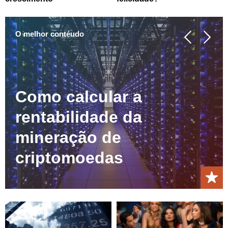
O melhor contéudo
Como calcular a
rentabilidade da
mineração de
criptomoedas