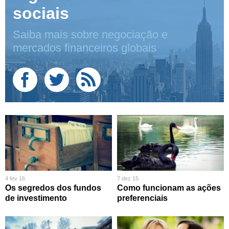
sociais
Saiba mais sobre negociação e
mercados financeiros globais
4 fev 16
7 dez 15
Os segredos dos fundos
Como funcionam as ações
de investimento
preferenciais