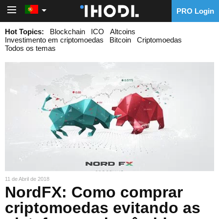
PRO Login
PRO Login
Hot Topics:
Blockchain
ICO
Altcoins
Investimento em criptomoedas
Bitcoin
Criptomoedas
Todos os temas
11 de Abril de 2018
NordFX: Como comprar
criptomoedas evitando as