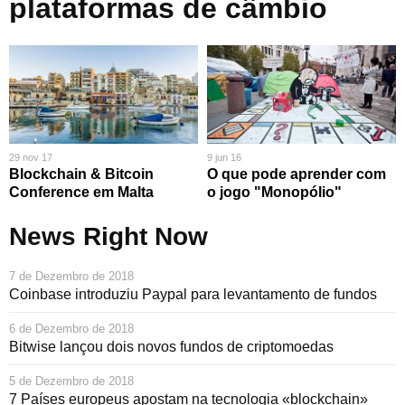
plataformas de câmbio
29 nov 17
9 jun 16
Blockchain & Bitcoin
O que pode aprender com
Conference em Malta
o jogo "Monopólio"
News Right Now
7 de Dezembro de 2018
Coinbase introduziu Paypal para levantamento de fundos
6 de Dezembro de 2018
Bitwise lançou dois novos fundos de criptomoedas
5 de Dezembro de 2018
7 Países europeus apostam na tecnologia «blockchain»